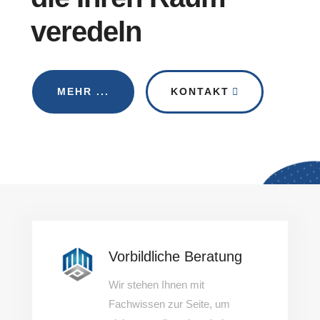
veredeln
MEHR ...
KONTAKT
Vorbildliche Beratung
Wir stehen Ihnen mit
Fachwissen zur Seite, um