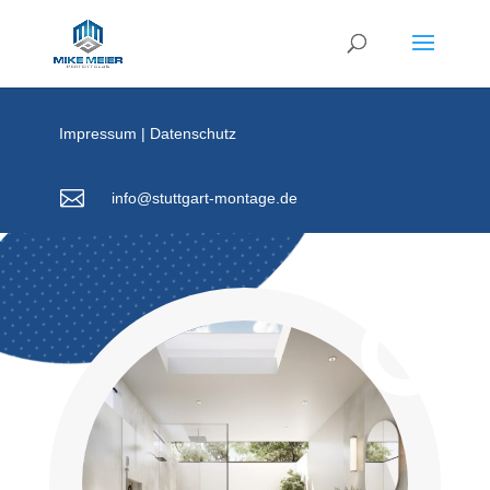
Impressum
|
Datenschutz

info@stuttgart-montage.de